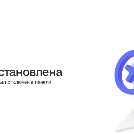
остановлена
был отключен в панели